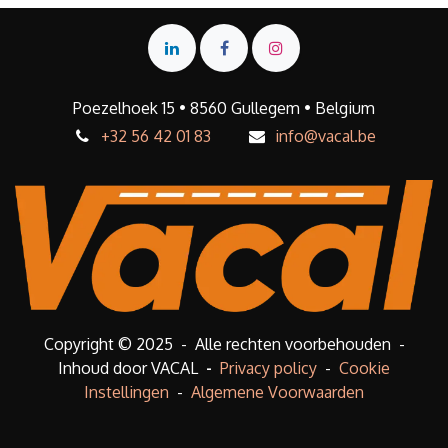
Poezelhoek 15 • 8560 Gullegem • Belgium
+32 56 42 01 83
info@vacal.be
Copyright © 2025 - Alle rechten voorbehouden -
Inhoud door VACAL
-
Privacy policy
-
Cookie
Instellingen
-
Algemene Voorwaarden