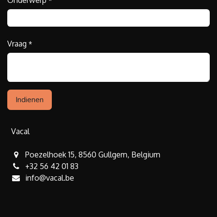
Onderwerp
*
Vraag
*
Indienen
Vacal
Poezelhoek 15, 8560 Gullgem, Belgium
+32 56 42 01 83
info@vacal.be