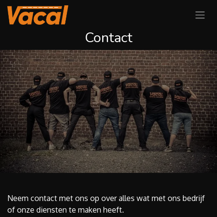
Overslaan naar inhoud
Contact
Neem contact met ons op over alles wat met ons bedrijf
of onze diensten te maken heeft.