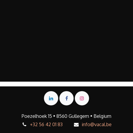
Poezelhoek 15 • 8560 Gullegem • Belgium
+32 56 42 01 83
info@vacal.be