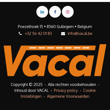
Poezelhoek 15 • 8560 Gullegem • Belgium
+32 56 42 01 83
info@vacal.be
Copyright © 2025 - Alle rechten voorbehouden -
Inhoud door VACAL
-
Privacy policy
-
Cookie
Instellingen
-
Algemene Voorwaarden