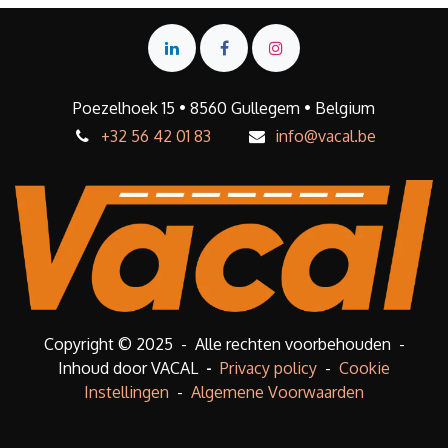
Poezelhoek 15 • 8560 Gullegem • Belgium
+32 56 42 01 83
info@vacal.be
Copyright © 2025 - Alle rechten voorbehouden -
Inhoud door VACAL
-
Privacy policy
-
Cookie
Instellingen
-
Algemene Voorwaarden