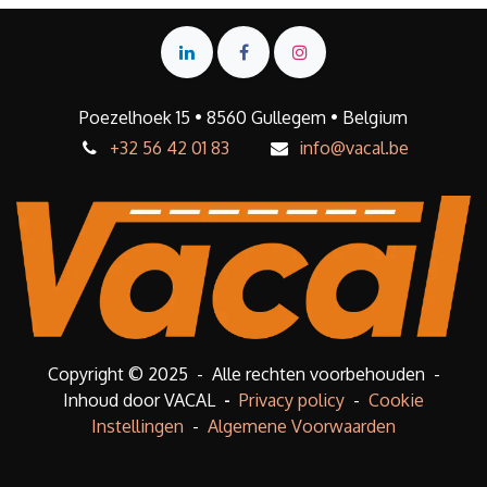
Poezelhoek 15 • 8560 Gullegem • Belgium
+32 56 42 01 83
info@vacal.be
Copyright © 2025 - Alle rechten voorbehouden -
Inhoud door VACAL
-
Privacy policy
-
Cookie
Instellingen
-
Algemene Voorwaarden