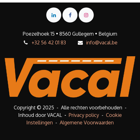
Poezelhoek 15 • 8560 Gullegem • Belgium
+32 56 42 01 83
info@vacal.be
Copyright © 2025 - Alle rechten voorbehouden -
Inhoud door VACAL
-
Privacy policy
-
Cookie
Instellingen
-
Algemene Voorwaarden