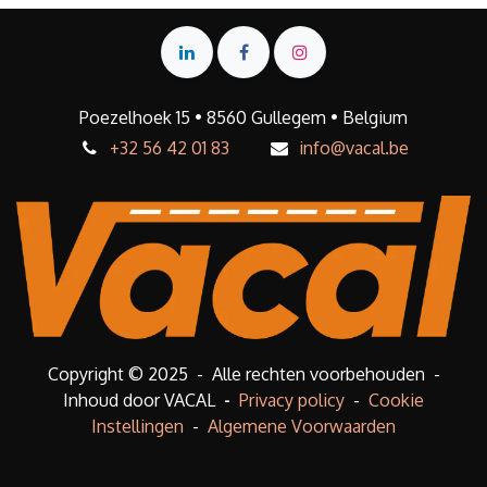
Poezelhoek 15 • 8560 Gullegem • Belgium
+32 56 42 01 83
info@vacal.be
Copyright © 2025 - Alle rechten voorbehouden -
Inhoud door VACAL
-
Privacy policy
-
Cookie
Instellingen
-
Algemene Voorwaarden