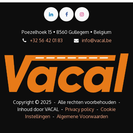
Poezelhoek 15 • 8560 Gullegem • Belgium
+32 56 42 01 83
info@vacal.be
Copyright © 2025 - Alle rechten voorbehouden -
Inhoud door VACAL
-
Privacy policy
-
Cookie
Instellingen
-
Algemene Voorwaarden